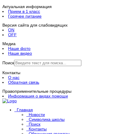
Актуальная информация
Прием в 1 класс
Горячее питание
Версия сайта для слабовидящих
ON
OFF
Медиа
Наше фото
Наше видео
Поиск
Контакты
О нас
Обратная связь
Правоприменительные процедуры
Информация о видах помощи
Главная
Новости
Символика школы
Поиск
Контакты
Обращения граждан