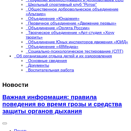
Школьный спортивный клуб "Ротор"
Общественное добровольческое объединение
«Альтаир»
Объединение «Юнармия»
Первичное объединение «Движение первых»
Объединение «Орлята России»
Творческое объединение «Арт-студия «Хочу
творить»
Объединение Юных инспекторов движения «ЮИД»
Объединение «48Медиа»
Социально-психологическое тестирование (СПТ)
Об организации отдыха детей и их оздоровления
Основные сведения
Документы
Воспитательная работа
Новости
Важная информация: правила
поведения во время грозы и средства
защиты органов дыхания
Печать