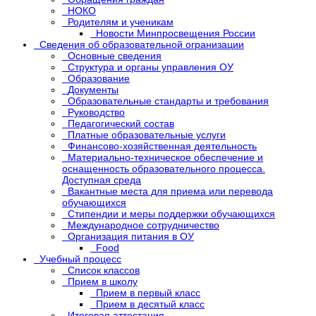
НОКО
Родителям и ученикам
Новости Минпросвещения России
Сведения об образовательной огранизации
Основные сведения
Структура и органы управления ОУ
Образование
Документы
Образовательные стандарты и требования
Руководство
Педагогический состав
Платные образовательные услуги
Финансово-хозяйственная деятельность
Материально-техническое обеспечение и
оснащенность образовательного процесса.
Доступная среда
Вакантные места для приема или перевода
обучающихся
Стипендии и меры поддержки обучающихся
Международное сотрудничество
Организация питания в ОУ
Food
Учебный процесс
Список классов
Прием в школу
Прием в первый класс
Прием в десятый класс
Итоговая аттестация