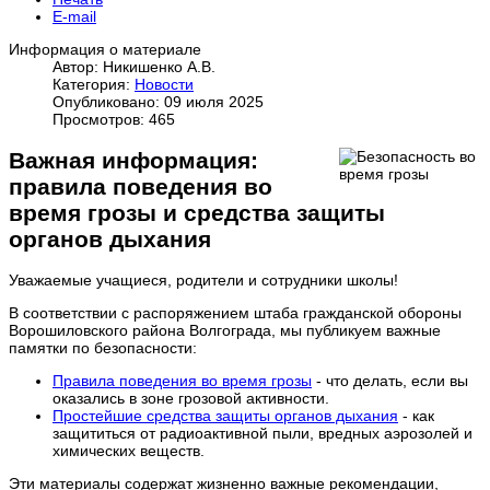
E-mail
Информация о материале
Автор: Никишенко А.В.
Категория:
Новости
Опубликовано: 09 июля 2025
Просмотров: 465
Важная информация:
правила поведения во
время грозы и средства защиты
органов дыхания
Уважаемые учащиеся, родители и сотрудники школы!
В соответствии с распоряжением штаба гражданской обороны
Ворошиловского района Волгограда, мы публикуем важные
памятки по безопасности:
Правила поведения во время грозы
- что делать, если вы
оказались в зоне грозовой активности.
Простейшие средства защиты органов дыхания
- как
защититься от радиоактивной пыли, вредных аэрозолей и
химических веществ.
Эти материалы содержат жизненно важные рекомендации,